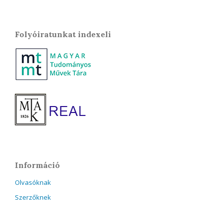
Folyóiratunkat indexeli
Információ
Olvasóknak
Szerzőknek