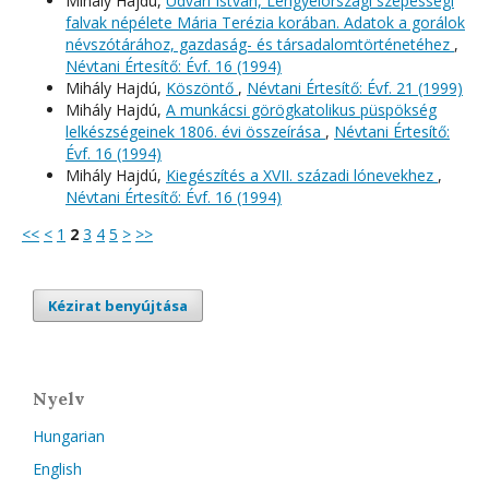
Mihály Hajdú,
Udvari István, Lengyelországi szepességi
falvak népélete Mária Terézia korában. Adatok a gorálok
névszótárához, gazdaság- és társadalomtörténetéhez
,
Névtani Értesítő: Évf. 16 (1994)
Mihály Hajdú,
Köszöntő
,
Névtani Értesítő: Évf. 21 (1999)
Mihály Hajdú,
A munkácsi görögkatolikus püspökség
lelkészségeinek 1806. évi összeírása
,
Névtani Értesítő:
Évf. 16 (1994)
Mihály Hajdú,
Kiegészítés a XVII. századi lónevekhez
,
Névtani Értesítő: Évf. 16 (1994)
<<
<
1
2
3
4
5
>
>>
Kézirat benyújtása
Nyelv
Hungarian
English