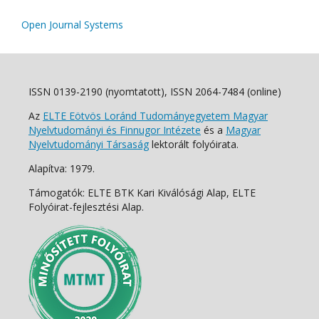
Open Journal Systems
ISSN 0139-2190 (nyomtatott), ISSN 2064-7484 (online)
Az
ELTE Eötvös Loránd Tudományegyetem Magyar
Nyelvtudományi és Finnugor Intézete
és a
Magyar
Nyelvtudományi Társaság
lektorált folyóirata.
Alapítva: 1979.
Támogatók: ELTE BTK Kari Kiválósági Alap, ELTE
Folyóirat-fejlesztési Alap.