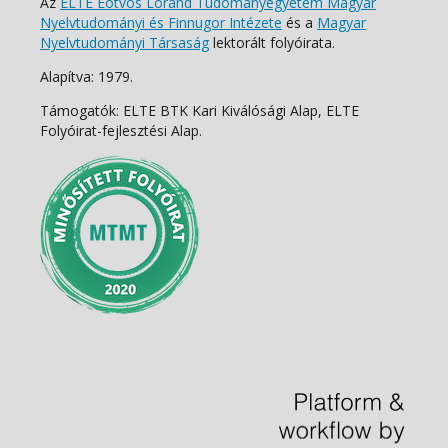
Az
ELTE Eötvös Loránd Tudományegyetem Magyar
Nyelvtudományi és Finnugor Intézete
és a
Magyar
Nyelvtudományi Társaság
lektorált folyóirata.
Alapítva: 1979.
Támogatók: ELTE BTK Kari Kiválósági Alap, ELTE
Folyóirat-fejlesztési Alap.