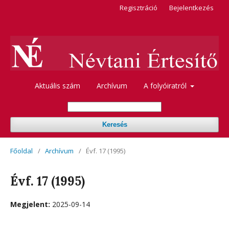
Regisztráció
Bejelentkezés
Aktuális szám
Archívum
A folyóiratról
Keresés
Főoldal
/
Archívum
/
Évf. 17 (1995)
Évf. 17 (1995)
Megjelent:
2025-09-14