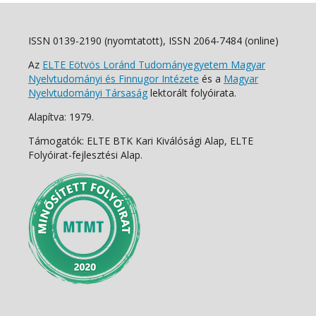
ISSN 0139-2190 (nyomtatott), ISSN 2064-7484 (online)
Az
ELTE Eötvös Loránd Tudományegyetem Magyar
Nyelvtudományi és Finnugor Intézete
és a
Magyar
Nyelvtudományi Társaság
lektorált folyóirata.
Alapítva: 1979.
Támogatók: ELTE BTK Kari Kiválósági Alap, ELTE
Folyóirat-fejlesztési Alap.