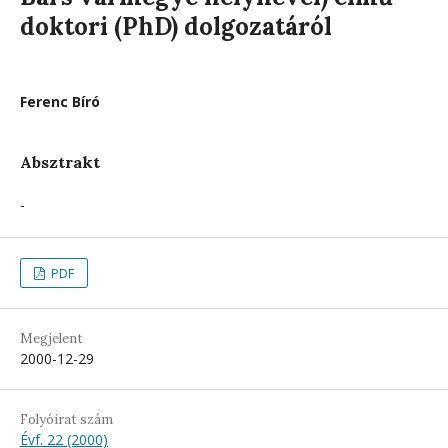
doktori (PhD) dolgozatáról
Ferenc Bíró
Absztrakt
-
PDF
Megjelent
2000-12-29
Folyóirat szám
Évf. 22 (2000)