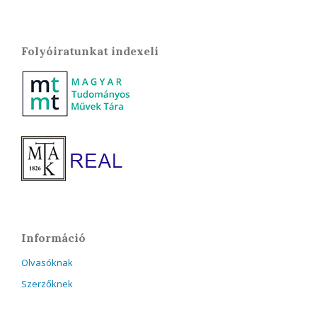
Folyóiratunkat indexeli
Információ
Olvasóknak
Szerzőknek