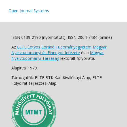
Open Journal Systems
ISSN 0139-2190 (nyomtatott), ISSN 2064-7484 (online)
Az
ELTE Eötvös Loránd Tudományegyetem Magyar
Nyelvtudományi és Finnugor Intézete
és a
Magyar
Nyelvtudományi Társaság
lektorált folyóirata.
Alapítva: 1979.
Támogatók: ELTE BTK Kari Kiválósági Alap, ELTE
Folyóirat-fejlesztési Alap.