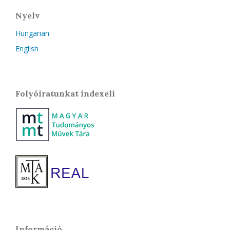
Nyelv
Hungarian
English
Folyóiratunkat indexeli
Információ