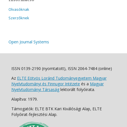
Olvasóknak
Szerzőknek
Open Journal Systems
ISSN 0139-2190 (nyomtatott), ISSN 2064-7484 (online)
Az
ELTE Eötvös Loránd Tudományegyetem Magyar
Nyelvtudományi és Finnugor Intézete
és a
Magyar
Nyelvtudományi Társaság
lektorált folyóirata.
Alapítva: 1979.
Támogatók: ELTE BTK Kari Kiválósági Alap, ELTE
Folyóirat-fejlesztési Alap.