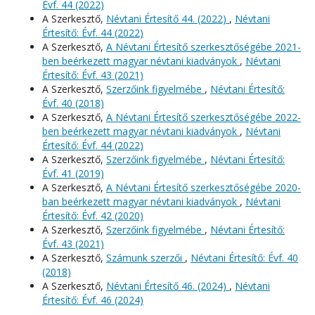
Évf. 44 (2022)
A Szerkesztő,
Névtani Értesítő 44. (2022)
,
Névtani
Értesítő: Évf. 44 (2022)
A Szerkesztő,
A Névtani Értesítő szerkesztőségébe 2021-
ben beérkezett magyar névtani kiadványok
,
Névtani
Értesítő: Évf. 43 (2021)
A Szerkesztő,
Szerzőink figyelmébe
,
Névtani Értesítő:
Évf. 40 (2018)
A Szerkesztő,
A Névtani Értesítő szerkesztőségébe 2022-
ben beérkezett magyar névtani kiadványok
,
Névtani
Értesítő: Évf. 44 (2022)
A Szerkesztő,
Szerzőink figyelmébe
,
Névtani Értesítő:
Évf. 41 (2019)
A Szerkesztő,
A Névtani Értesítő szerkesztőségébe 2020-
ban beérkezett magyar névtani kiadványok
,
Névtani
Értesítő: Évf. 42 (2020)
A Szerkesztő,
Szerzőink figyelmébe
,
Névtani Értesítő:
Évf. 43 (2021)
A Szerkesztő,
Számunk szerzői
,
Névtani Értesítő: Évf. 40
(2018)
A Szerkesztő,
Névtani Értesítő 46. (2024)
,
Névtani
Értesítő: Évf. 46 (2024)