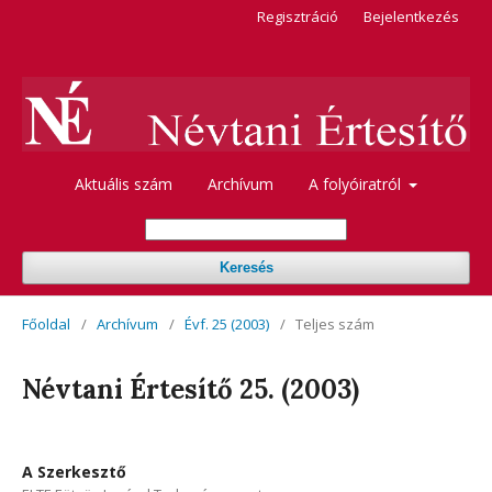
Regisztráció
Bejelentkezés
Aktuális szám
Archívum
A folyóiratról
Keresés
Főoldal
/
Archívum
/
Évf. 25 (2003)
/
Teljes szám
Névtani Értesítő 25. (2003)
A Szerkesztő