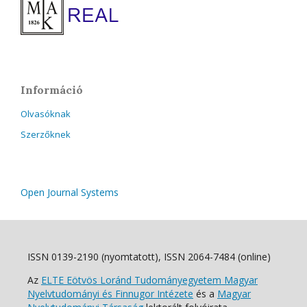
Információ
Olvasóknak
Szerzőknek
Open Journal Systems
ISSN 0139-2190 (nyomtatott), ISSN 2064-7484 (online)
Az
ELTE Eötvös Loránd Tudományegyetem Magyar
Nyelvtudományi és Finnugor Intézete
és a
Magyar