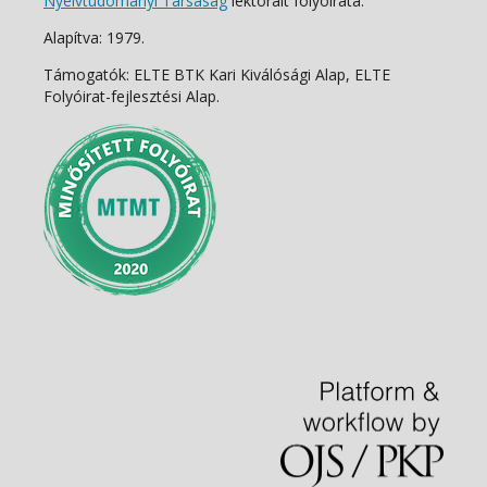
Nyelvtudományi Társaság
lektorált folyóirata.
Alapítva: 1979.
Támogatók: ELTE BTK Kari Kiválósági Alap, ELTE
Folyóirat-fejlesztési Alap.