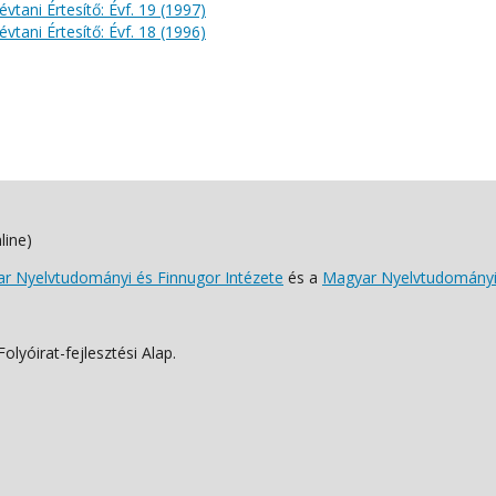
évtani Értesítő: Évf. 19 (1997)
évtani Értesítő: Évf. 18 (1996)
line)
 Nyelvtudományi és Finnugor Intézete
és a
Magyar Nyelvtudományi
lyóirat-fejlesztési Alap.