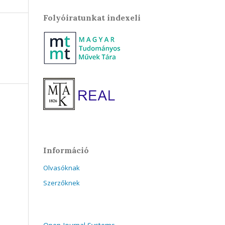
Folyóiratunkat indexeli
Információ
Olvasóknak
Szerzőknek