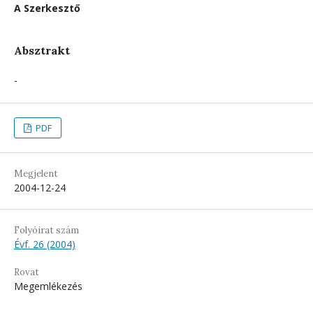
A Szerkesztő
Absztrakt
-
PDF
Megjelent
2004-12-24
Folyóirat szám
Évf. 26 (2004)
Rovat
Megemlékezés