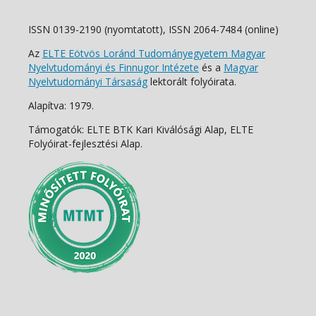
ISSN 0139-2190 (nyomtatott), ISSN 2064-7484 (online)
Az
ELTE Eötvös Loránd Tudományegyetem Magyar
Nyelvtudományi és Finnugor Intézete
és a
Magyar
Nyelvtudományi Társaság
lektorált folyóirata.
Alapítva: 1979.
Támogatók: ELTE BTK Kari Kiválósági Alap, ELTE
Folyóirat-fejlesztési Alap.