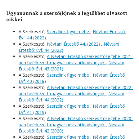
Ugyanannak a szerző(k)nek a legtöbbet olvasott
cikkei
A Szerkesztő,
Szerzőink figyelmébe
,
Névtani Értesítő:
Évf. 44 (2022)
A Szerkesztő,
Névtani Értesítő 44. (2022)
,
Névtani
Értesítő: Évf. 44 (2022)
A Szerkesztő,
A Névtani Értesítő szerkesztőségébe 2021-
ben beérkezett magyar névtani kiadványok
,
Névtani
Értesítő: Évf. 43 (2021)
A Szerkesztő,
Szerzőink figyelmébe
,
Névtani Értesítő:
Évf. 40 (2018)
A Szerkesztő,
A Névtani Értesítő szerkesztőségébe 2022-
ben beérkezett magyar névtani kiadványok
,
Névtani
Értesítő: Évf. 44 (2022)
A Szerkesztő,
Szerzőink figyelmébe
,
Névtani Értesítő:
Évf. 41 (2019)
A Szerkesztő,
A Névtani Értesítő szerkesztőségébe 2020-
ban beérkezett magyar névtani kiadványok
,
Névtani
Értesítő: Évf. 42 (2020)
A Szerkesztő,
Szerzőink figyelmébe
,
Névtani Értesítő: