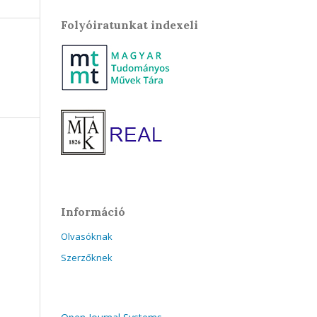
Folyóiratunkat indexeli
Információ
Olvasóknak
Szerzőknek