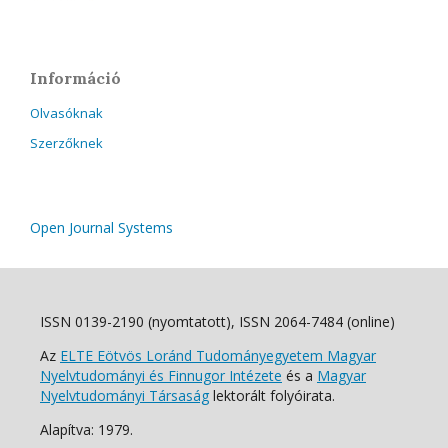
Információ
Olvasóknak
Szerzőknek
Open Journal Systems
ISSN 0139-2190 (nyomtatott), ISSN 2064-7484 (online)
Az
ELTE Eötvös Loránd Tudományegyetem Magyar
Nyelvtudományi és Finnugor Intézete
és a
Magyar
Nyelvtudományi Társaság
lektorált folyóirata.
Alapítva: 1979.