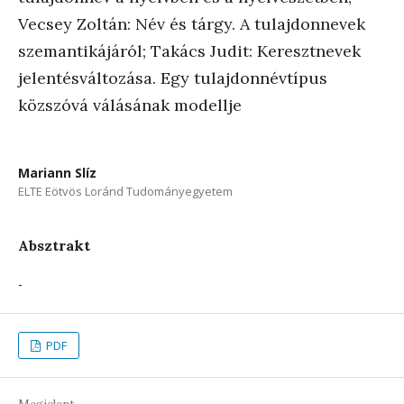
Vecsey Zoltán: Név és tárgy. A tulajdonnevek
szemantikájáról; Takács Judit: Keresztnevek
jelentésváltozása. Egy tulajdonnévtípus
közszóvá válásának modellje
Mariann Slíz
ELTE Eötvös Loránd Tudományegyetem
Absztrakt
-
PDF