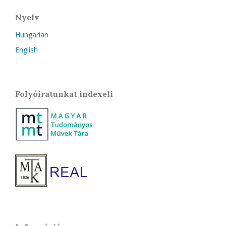
Nyelv
Hungarian
English
Folyóiratunkat indexeli