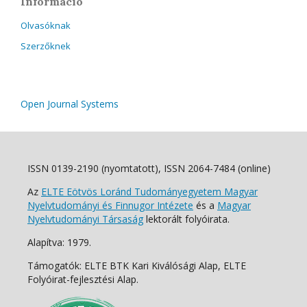
Információ
Olvasóknak
Szerzőknek
Open Journal Systems
ISSN 0139-2190 (nyomtatott), ISSN 2064-7484 (online)
Az
ELTE Eötvös Loránd Tudományegyetem Magyar
Nyelvtudományi és Finnugor Intézete
és a
Magyar
Nyelvtudományi Társaság
lektorált folyóirata.
Alapítva: 1979.
Támogatók: ELTE BTK Kari Kiválósági Alap, ELTE
Folyóirat-fejlesztési Alap.