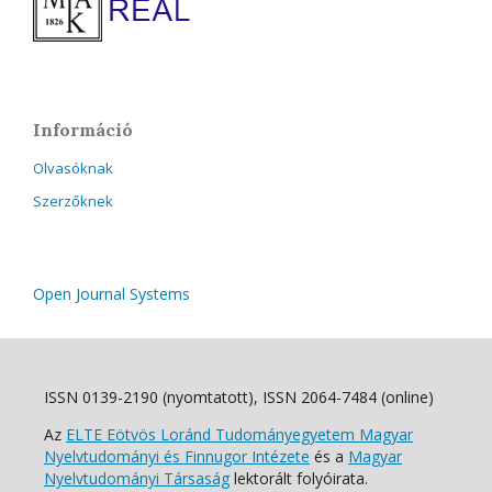
Információ
Olvasóknak
Szerzőknek
Open Journal Systems
ISSN 0139-2190 (nyomtatott), ISSN 2064-7484 (online)
Az
ELTE Eötvös Loránd Tudományegyetem Magyar
Nyelvtudományi és Finnugor Intézete
és a
Magyar
Nyelvtudományi Társaság
lektorált folyóirata.