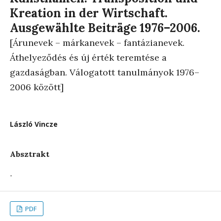
Kreation in der Wirtschaft.
Ausgewählte Beiträge 1976–2006.
[Árunevek – márkanevek – fantázianevek.
Áthelyeződés és új érték teremtése a
gazdaságban. Válogatott tanulmányok 1976–
2006 között]
László Vincze
Absztrakt
-
PDF