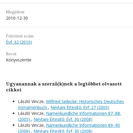
Megjelent
2010-12-30
Folyóirat szám
Évf. 32 (2010)
Rovat
Könyvszemle
Ugyanannak a szerző(k)nek a legtöbbet olvasott
cikkei
László Vincze,
Wilfried Seibicke: Historisches Deutsches
Vornamenbuch
,
Névtani Értesítő: Évf. 27 (2005)
László Vincze,
Namenkundliche Informationen 87–88.
(2005)
,
Névtani Értesítő: Évf. 30 (2008)
László Vincze,
Namenkundliche Informationen 89–90
(2006)
,
Névtani Értesítő: Évf. 30 (2008)