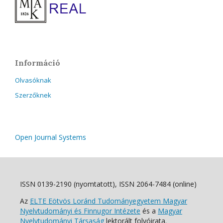
Információ
Olvasóknak
Szerzőknek
Open Journal Systems
ISSN 0139-2190 (nyomtatott), ISSN 2064-7484 (online)
Az
ELTE Eötvös Loránd Tudományegyetem Magyar
Nyelvtudományi és Finnugor Intézete
és a
Magyar
Nyelvtudományi Társaság
lektorált folyóirata.