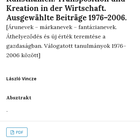
Kreation in der Wirtschaft.
Ausgewählte Beiträge 1976–2006.
[Árunevek – márkanevek – fantázianevek.
Áthelyeződés és új érték teremtése a
gazdaságban. Válogatott tanulmányok 1976–
2006 között]
László Vincze
Absztrakt
-
PDF