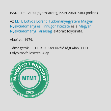
ISSN 0139-2190 (nyomtatott), ISSN 2064-7484 (online)
Az
ELTE Eötvös Loránd Tudományegyetem Magyar
Nyelvtudományi és Finnugor Intézete
és a
Magyar
Nyelvtudományi Társaság
lektorált folyóirata.
Alapítva: 1979.
Támogatók: ELTE BTK Kari Kiválósági Alap, ELTE
Folyóirat-fejlesztési Alap.