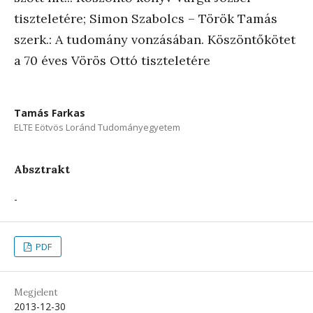
tiszteletére; Simon Szabolcs – Török Tamás
szerk.: A tudomány vonzásában. Köszöntőkötet
a 70 éves Vörös Ottó tiszteletére
Tamás Farkas
ELTE Eötvös Loránd Tudományegyetem
Absztrakt
-
PDF
Megjelent
2013-12-30