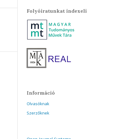
Folyóiratunkat indexeli
Információ
Olvasóknak
Szerzőknek