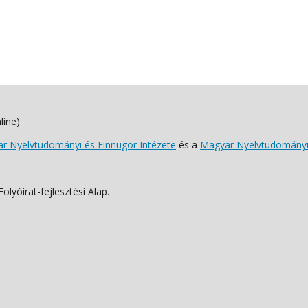
line)
 Nyelvtudományi és Finnugor Intézete
és a
Magyar Nyelvtudományi
lyóirat-fejlesztési Alap.