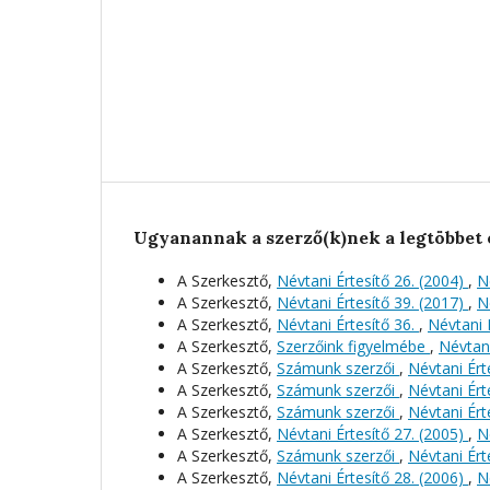
Ugyanannak a szerző(k)nek a legtöbbet 
A Szerkesztő,
Névtani Értesítő 26. (2004)
,
N
A Szerkesztő,
Névtani Értesítő 39. (2017)
,
N
A Szerkesztő,
Névtani Értesítő 36.
,
Névtani É
A Szerkesztő,
Szerzőink figyelmébe
,
Névtani
A Szerkesztő,
Számunk szerzői
,
Névtani Érte
A Szerkesztő,
Számunk szerzői
,
Névtani Érte
A Szerkesztő,
Számunk szerzői
,
Névtani Érte
A Szerkesztő,
Névtani Értesítő 27. (2005)
,
N
A Szerkesztő,
Számunk szerzői
,
Névtani Érte
A Szerkesztő,
Névtani Értesítő 28. (2006)
,
N