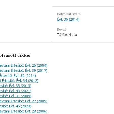
Folyóirat szám
Évf. 36 (2014)
Rovat
Tájékoztató
olvasott cikkei
évtani Értesítő: Évf. 26 (2004)
évtani Értesítő: Évf. 39 (2017)
rtesítő: Évf. 36 (2014)
 Értesítő: Évf. 34 (2012)
sítő: Évf. 35 (2013)
sítő: Évf. 43 (2021)
sítő: Évf. 31 (2009)
évtani Értesítő: Évf. 27 (2005)
sítő: Évf. 45 (2023)
évtani Értesítő: Évf. 28 (2006)