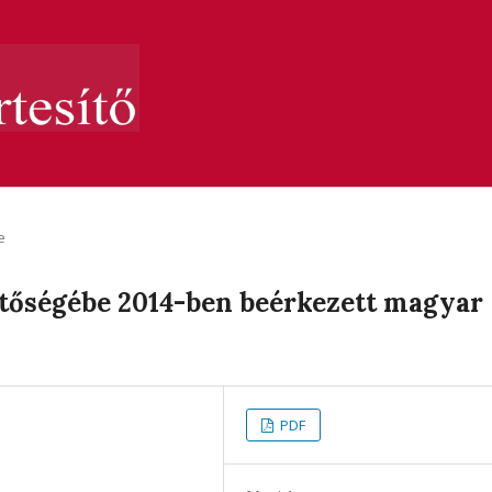
e
ztőségébe 2014-ben beérkezett magyar
PDF