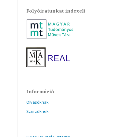
Folyóiratunkat indexeli
Információ
Olvasóknak
Szerzőknek