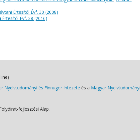
évtani Értesítő: Évf. 30 (2008)
 Értesítő: Évf. 38 (2016)
line)
 Nyelvtudományi és Finnugor Intézete
és a
Magyar Nyelvtudományi
lyóirat-fejlesztési Alap.