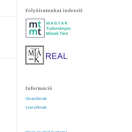
Folyóiratunkat indexeli
Információ
Olvasóknak
Szerzőknek