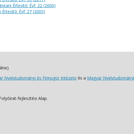
évtani Értesítő: Évf. 22 (2000)
 Értesítő: Évf. 27 (2005)
line)
 Nyelvtudományi és Finnugor Intézete
és a
Magyar Nyelvtudományi
lyóirat-fejlesztési Alap.