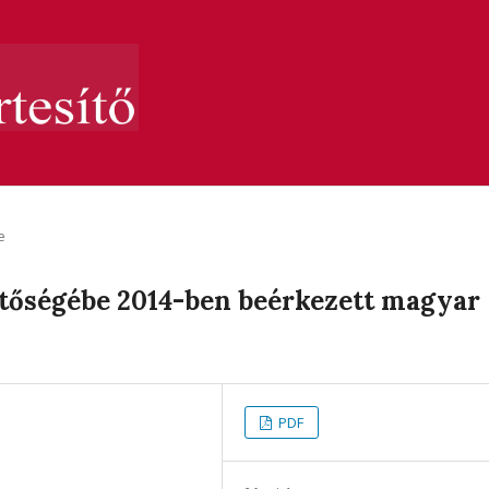
e
ztőségébe 2014-ben beérkezett magyar
PDF