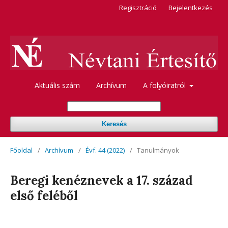
Regisztráció
Bejelentkezés
Aktuális szám
Archívum
A folyóiratról
Keresés
Főoldal
/
Archívum
/
Évf. 44 (2022)
/
Tanulmányok
Beregi kenéznevek a 17. század
első feléből