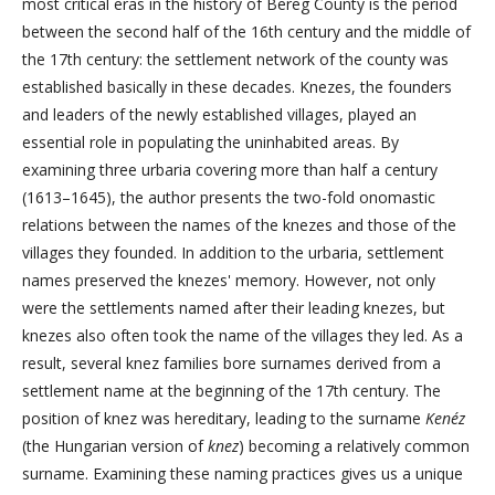
most critical eras in the history of Bereg County is the period
between the second half of the 16th century and the middle of
the 17th century: the settlement network of the county was
established basically in these decades. Knezes, the founders
and leaders of the newly established villages, played an
essential role in populating the uninhabited areas. By
examining three urbaria covering more than half a century
(1613–1645), the author presents the two-fold onomastic
relations between the names of the knezes and those of the
villages they founded. In addition to the urbaria, settlement
names preserved the knezes' memory. However, not only
were the settlements named after their leading knezes, but
knezes also often took the name of the villages they led. As a
result, several knez families bore surnames derived from a
settlement name at the beginning of the 17th century. The
position of knez was hereditary, leading to the surname
Kenéz
(the Hungarian version of
knez
) becoming a relatively common
surname. Examining these naming practices gives us a unique