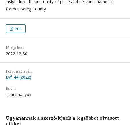
insight into the peculiarity of place and personal names in
former Bereg County.
PDF
Megjelent
2022-12-30
Folyóirat szám
Évf. 44 (2022)
Rovat
Tanulmányok
Ugyanannak a szerző(k)nek a legtöbbet olvasott
cikkei