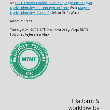
Az
ELTE Eötvös Loránd Tudományegyetem Magyar
Nyelvtudományi és Finnugor Intézete
és a
Magyar
Nyelvtudományi Társaság
lektorált folyóirata.
Alapítva: 1979.
Támogatók: ELTE BTK Kari Kiválósági Alap, ELTE
Folyóirat-fejlesztési Alap.