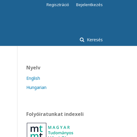
Regisztráció
Bejelentkezés
Keresés
Nyelv
English
Hungarian
Folyóiratunkat indexeli