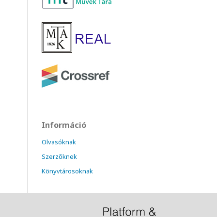
Információ
Olvasóknak
Szerzőknek
Könyvtárosoknak