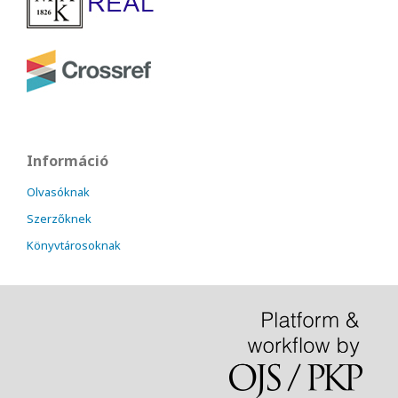
Információ
Olvasóknak
Szerzőknek
Könyvtárosoknak