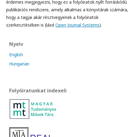
érdemes megjegyezni, hogy ez a folyóiratok nyílt forráskódú
publikációs rendszere, amely alkalmas a könyvtárak számára,
hogy a tagjai akár résztvegyenek a folyóiratok
szerkesztésében is (lásd
Open Journal Systems
).
Nyelv
English
Hungarian
Folyóiratunkat indexeli