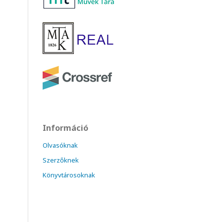
Információ
Olvasóknak
Szerzőknek
Könyvtárosoknak