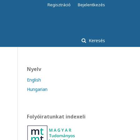
Regisztráció
Bejelentkezés
Keresés
Nyelv
English
Hungarian
Folyóiratunkat indexeli