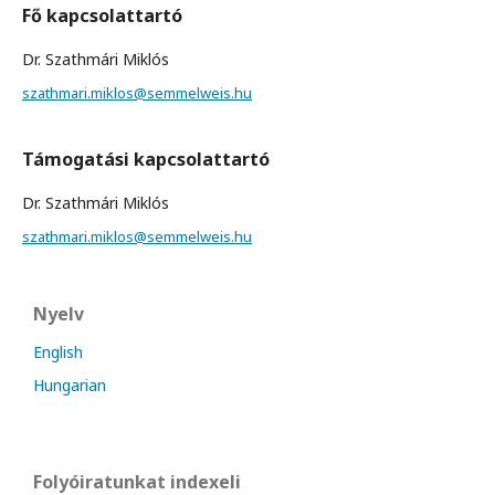
Fő kapcsolattartó
Dr. Szathmári Miklós
szathmari.miklos@semmelweis.hu
Támogatási kapcsolattartó
Dr. Szathmári Miklós
szathmari.miklos@semmelweis.hu
Nyelv
English
Hungarian
Folyóiratunkat indexeli