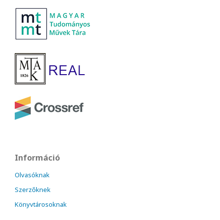
Információ
Olvasóknak
Szerzőknek
Könyvtárosoknak