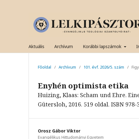
Aktuális
Archívum
Korábbi lapszámok
I
Főoldal
/
Archívum
/
101. évf. 2026/5. szám
/
Fig
Enyhén optimista etika
Huizing, Klaas: Scham und Ehre. Ein
Gütersloh, 2016. 519 oldal. ISBN 978-
Orosz Gábor Viktor
Evangélikus Hittudományi Egyetem