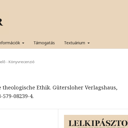
nformációk
Támogatás
Textuárium
yelő - Könyvrecenzió
e theologische Ethik. Gütersloher Verlagshaus,
3-579-08239-4.