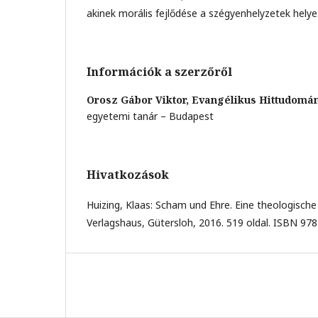
akinek morális fejlődése a szégyenhelyzetek helyes
Információk a szerzőről
Orosz Gábor Viktor,
Evangélikus Hittudomá
egyetemi tanár – Budapest
Hivatkozások
Huizing, Klaas: Scham und Ehre. Eine theologische
Verlagshaus, Gütersloh, 2016. 519 oldal. ISBN 97