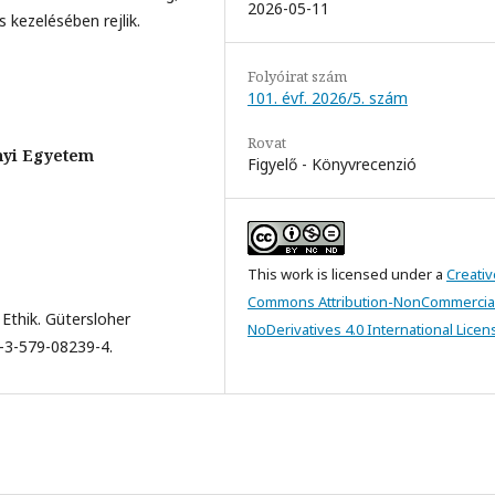
2026-05-11
 kezelésében rejlik.
Folyóirat szám
101. évf. 2026/5. szám
Rovat
nyi Egyetem
Figyelő - Könyvrecenzió
This work is licensed under a
Creativ
Commons Attribution-NonCommercia
 Ethik. Gütersloher
NoDerivatives 4.0 International Licen
8-3-579-08239-4.