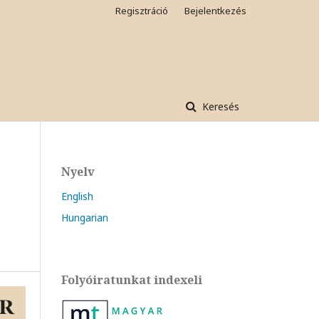
Regisztráció
Bejelentkezés
Keresés
Nyelv
English
Hungarian
Folyóiratunkat indexeli