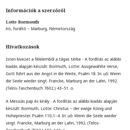
Információk a szerzőről
Lotte Bormouth
író, fordító – Marburg, Németország
Hivatkozások
Isten kivezet a félelemből a tágas térbe - A fordítás az alábbi
kiadás alapján készült: Bormuth, Lotte: Ausgewählte Verse,
Gott führt aus der Angst in die Weite, Psalm 18. In: uő: Wenn
die Seele wieder singt. Francke, Marburg an der Lahn, 1992.
(Telos-Taschenbuch 7602.) 43–51. o.
A Messiás pap és király - A fordítás az alábbi kiadás alapján
készült: Bormuth, Lotte: Christus – der ewige König und
Hohepriester. Psalm 110,1–4. In: uő: Wenn die Seele wieder
singt. Francke, Marburg an der Lahn, 1992. (Telos-