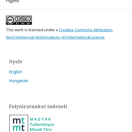
Figyelő
This work is licensed under a
Creative Commons Attribution-
NonCommercial-NoDerivatives 4.0 International License
.
Nyelv
English
Hungarian
Folyóiratunkat indexeli