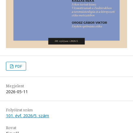
PDF
Megjelent
2026-05-11
Folyóirat szám
101. évf. 2026/5. szám
Rovat