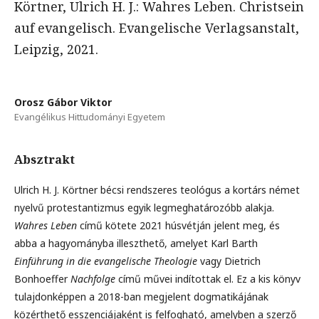
Körtner, Ulrich H. J.: Wahres Leben. Christsein
auf evangelisch. Evangelische Verlagsanstalt,
Leipzig, 2021.
Orosz Gábor Viktor
Evangélikus Hittudományi Egyetem
Absztrakt
Ulrich H. J. Körtner bécsi rendszeres teológus a kortárs német
nyelvű protestantizmus egyik legmeghatározóbb alakja.
Wahres Leben
című kötete 2021 húsvétján jelent meg, és
abba a hagyományba illeszthető, amelyet Karl Barth
Einführung in die evangelische Theologie
vagy Dietrich
Bonhoeffer
Nachfolge
című művei indítottak el. Ez a kis könyv
tulajdonképpen a 2018-ban megjelent dogmatikájának
közérthető esszenciájaként is felfogható, amelyben a szerző