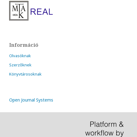
Információ
Olvasóknak
Szerzőknek
Könyvtárosoknak
Open Journal Systems