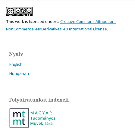
This work is licensed under a
Creative Commons Attribution-
NonCommercial-NoDerivatives 4.0 International License
.
Nyelv
English
Hungarian
Folyóiratunkat indexeli