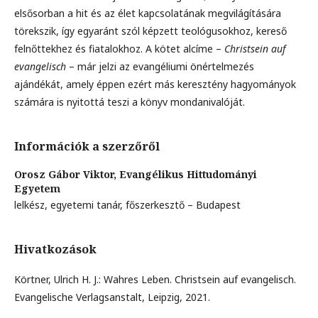
elsősorban a hit és az élet kapcsolatának megvilágítására
törekszik, így egyaránt szól képzett teológusokhoz, kereső
felnőttekhez és fiatalokhoz. A kötet alcíme –
Christsein auf
evangelisch
– már jelzi az evangéliumi önértelmezés
ajándékát, amely éppen ezért más keresztény hagyományok
számára is nyitottá teszi a könyv mondanivalóját.
Információk a szerzőről
Orosz Gábor Viktor,
Evangélikus Hittudományi
Egyetem
lelkész, egyetemi tanár, főszerkesztő – Budapest
Hivatkozások
Körtner, Ulrich H. J.: Wahres Leben. Christsein auf evangelisch.
Evangelische Verlagsanstalt, Leipzig, 2021.