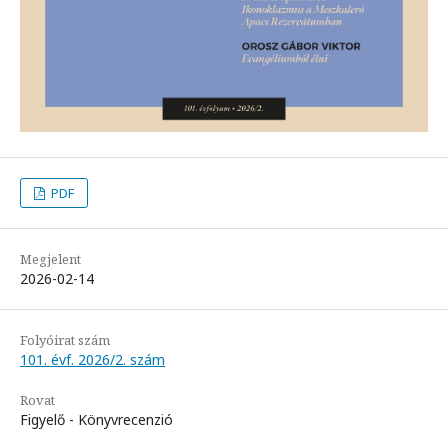
PDF
Megjelent
2026-02-14
Folyóirat szám
101. évf. 2026/2. szám
Rovat
Figyelő - Könyvrecenzió