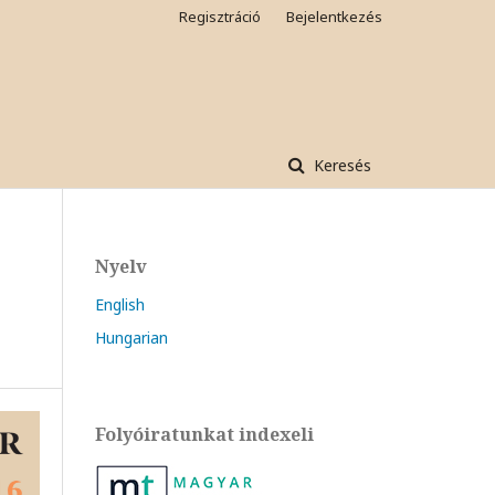
Regisztráció
Bejelentkezés
Keresés
Nyelv
English
Hungarian
Folyóiratunkat indexeli