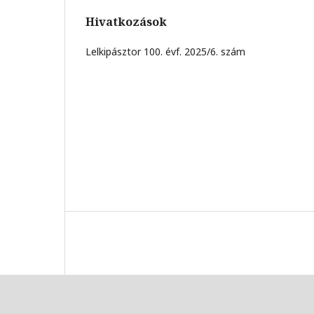
Hivatkozások
Lelkipásztor 100. évf. 2025/6. szám