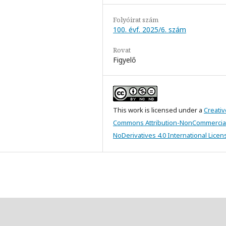
Folyóirat szám
100. évf. 2025/6. szám
Rovat
Figyelő
This work is licensed under a
Creativ
Commons Attribution-NonCommercia
NoDerivatives 4.0 International Licen