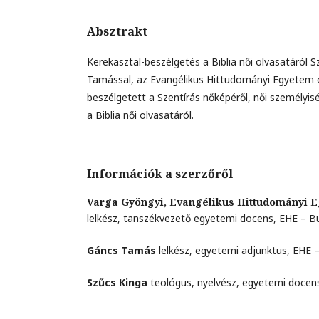
Absztrakt
Kerekasztal-beszélgetés a Biblia női olvasatáról 
Tamással, az Evangélikus Hittudományi Egyetem 
beszélgetett a Szentírás nőképéről, női személyiség
a Biblia női olvasatáról.
Információk a szerzőről
Varga Gyöngyi,
Evangélikus Hittudományi 
lelkész, tanszékvezető egyetemi docens, EHE – 
Gáncs Tamás
lelkész, egyetemi adjunktus, EHE
Szűcs Kinga
teológus, nyelvész, egyetemi docen