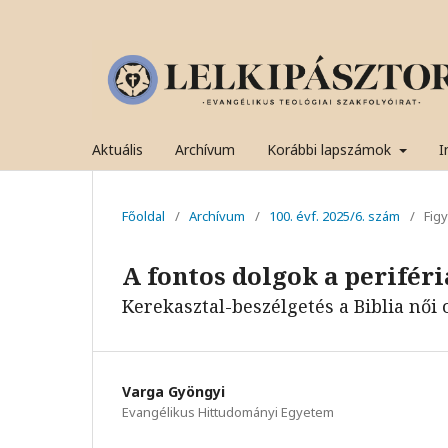
Aktuális
Archívum
Korábbi lapszámok
I
Főoldal
/
Archívum
/
100. évf. 2025/6. szám
/
Fig
A fontos dolgok a perifér
Kerekasztal-beszélgetés a Biblia női 
Varga Gyöngyi
Evangélikus Hittudományi Egyetem