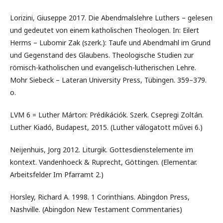
Lorizini, Giuseppe 2017. Die Abendmalslehre Luthers – gelesen
und gedeutet von einem katholischen Theologen. In: Eilert
Herms – Lubomir Zak (szerk.): Taufe und Abendmahl im Grund
und Gegenstand des Glaubens. Theologische Studien zur
römisch-katholischen und evangelisch-lutherischen Lehre.
Mohr Siebeck – Lateran University Press, Tübingen. 359–379.
o.
LVM 6 = Luther Márton: Prédikációk. Szerk. Csepregi Zoltán.
Luther Kiadó, Budapest, 2015. (Luther válogatott művei 6.)
Neijenhuis, Jorg 2012. Liturgik. Gottesdienstelemente im
kontext. Vandenhoeck & Ruprecht, Göttingen. (Elementar.
Arbeitsfelder Im Pfarramt 2.)
Horsley, Richard A. 1998. 1 Corinthians. Abingdon Press,
Nashville. (Abingdon New Testament Commentaries)