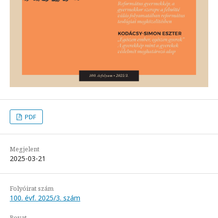
PDF
Megjelent
2025-03-21
Folyóirat szám
100. évf. 2025/3. szám
Rovat