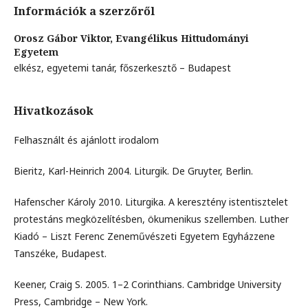
Információk a szerzőről
Orosz Gábor Viktor,
Evangélikus Hittudományi
Egyetem
elkész, egyetemi tanár, főszerkesztő – Budapest
Hivatkozások
Felhasznált és ajánlott irodalom
Bieritz, Karl-Heinrich 2004. Liturgik. De Gruyter, Berlin.
Hafenscher Károly 2010. Liturgika. A keresztény istentisztelet
protestáns megközelítésben, ökumenikus szellemben. Luther
Kiadó – Liszt Ferenc Zeneművészeti Egyetem Egyházzene
Tanszéke, Budapest.
Keener, Craig S. 2005. 1–2 Corinthians. Cambridge University
Press, Cambridge – New York.