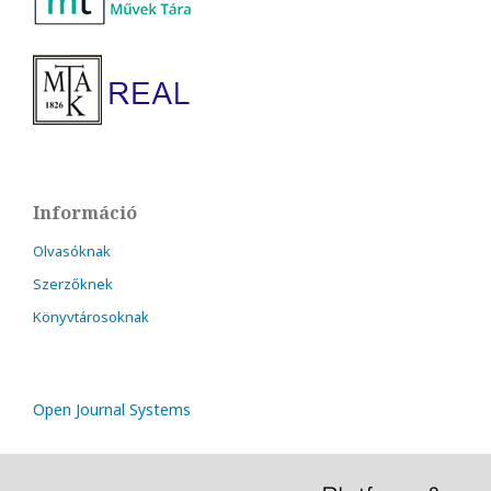
Információ
Olvasóknak
Szerzőknek
Könyvtárosoknak
Open Journal Systems