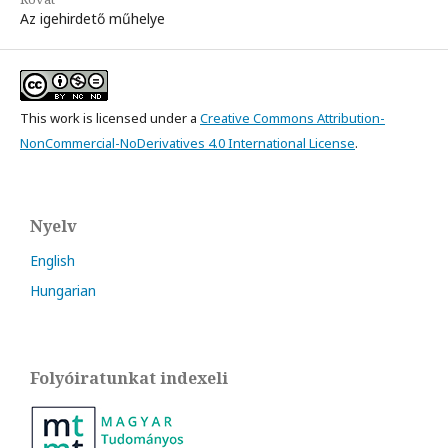
Az igehirdető műhelye
This work is licensed under a
Creative Commons Attribution-
NonCommercial-NoDerivatives 4.0 International License
.
Nyelv
English
Hungarian
Folyóiratunkat indexeli