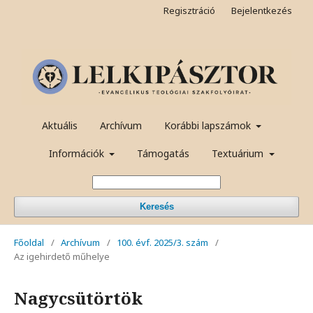
Regisztráció
Bejelentkezés
Aktuális
Archívum
Korábbi lapszámok
Információk
Támogatás
Textuárium
Keresés
Főoldal
/
Archívum
/
100. évf. 2025/3. szám
/
Az igehirdető műhelye
Nagycsütörtök