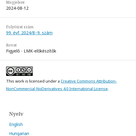
Megjelent
2024-08-12
Folyóirat szám
99. évf. 2024/8–9. szám
Rovat
Figyelő - LMK-előkészítők
This work is licensed under a
Creative Commons Attribution-
NonCommercial-NoDerivatives 4.0 International License
.
Nyelv
English
Hungarian