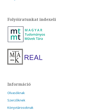
Folyóiratunkat indexeli
Információ
Olvasóknak
Szerzőknek
Könyvtárosoknak