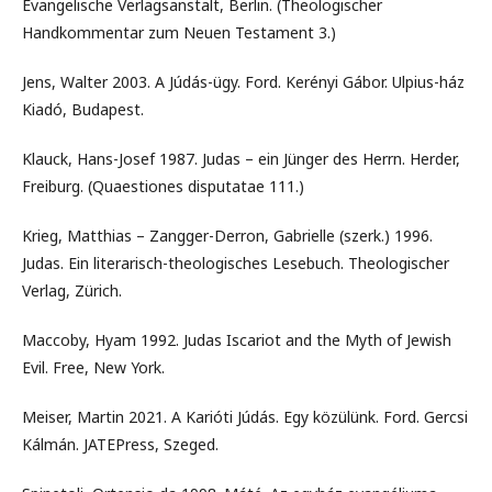
Evangelische Verlagsanstalt, Berlin. (Theologischer
Handkommentar zum Neuen Testament 3.)
Jens, Walter 2003. A Júdás-ügy. Ford. Kerényi Gábor. Ulpius-ház
Kiadó, Budapest.
Klauck, Hans-Josef 1987. Judas – ein Jünger des Herrn. Herder,
Freiburg. (Quaestiones disputatae 111.)
Krieg, Matthias – Zangger-Derron, Gabrielle (szerk.) 1996.
Judas. Ein literarisch-theologisches Lesebuch. Theologischer
Verlag, Zürich.
Maccoby, Hyam 1992. Judas Iscariot and the Myth of Jewish
Evil. Free, New York.
Meiser, Martin 2021. A Karióti Júdás. Egy közülünk. Ford. Gercsi
Kálmán. JATEPress, Szeged.