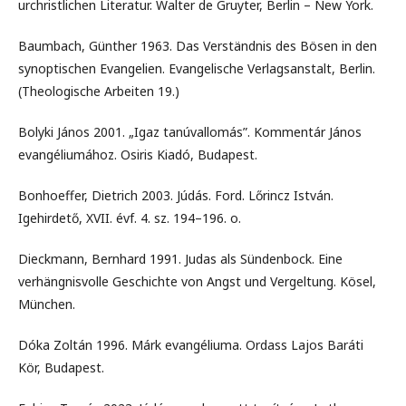
urchristlichen Literatur. Walter de Gruyter, Berlin – New York.
Baumbach, Günther 1963. Das Verständnis des Bösen in den
synoptischen Evangelien. Evangelische Verlagsanstalt, Berlin.
(Theologische Arbeiten 19.)
Bolyki János 2001. „Igaz tanúvallomás”. Kommentár János
evangéliumához. Osiris Kiadó, Budapest.
Bonhoeffer, Dietrich 2003. Júdás. Ford. Lőrincz István.
Igehirdető, XVII. évf. 4. sz. 194–196. o.
Dieckmann, Bernhard 1991. Judas als Sündenbock. Eine
verhängnisvolle Geschichte von Angst und Vergeltung. Kösel,
München.
Dóka Zoltán 1996. Márk evangéliuma. Ordass Lajos Baráti
Kör, Budapest.