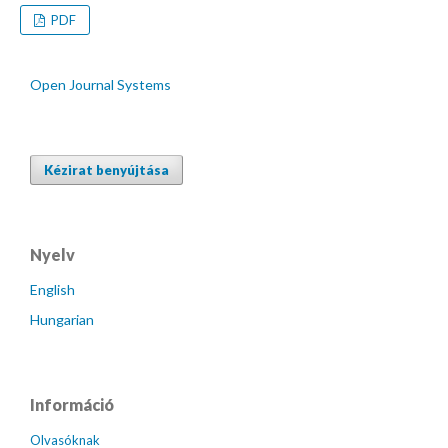
PDF
Open Journal Systems
Kézirat benyújtása
Nyelv
English
Hungarian
Információ
Olvasóknak