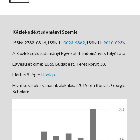
Közlekedéstudományi Szemle
ISSN: 2732-0316, ISSN-L:
0023-4362
, ISSN-H:
9010-093X
A Közlekedéstudományi Egyesület tudományos folyóirata
Egyesület címe: 1066 Budapest, Teréz körút 38.
Elérhetősége:
Honlap
Hivatkozások számának alakulása 2019 óta (forrás: Google
Scholar):