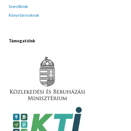
Szerzőknek
Könyvtárosoknak
Támogatóink