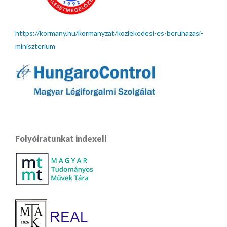
https://kormany.hu/kormanyzat/kozlekedesi-es-beruhazasi-
miniszterium
Folyóiratunkat indexeli