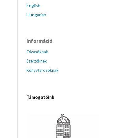
English
Hungarian
Információ
Olvasóknak
Szerzőknek
Könyvtárosoknak
Támogatóink