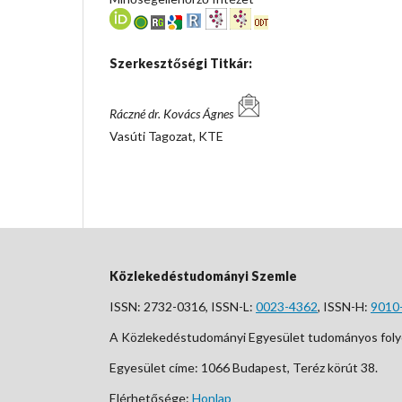
Szerkesztőségi Titkár:
Ráczné dr. Kovács Ágnes
Vasúti Tagozat, KTE
Közlekedéstudományi Szemle
ISSN: 2732-0316, ISSN-L:
0023-4362
, ISSN-H:
9010
A Közlekedéstudományi Egyesület tudományos foly
Egyesület címe: 1066 Budapest, Teréz körút 38.
Elérhetősége:
Honlap