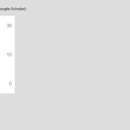
oogle Scholar):