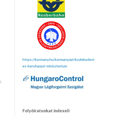
https://kormany.hu/kormanyzat/kozlekedesi-
es-beruhazasi-miniszterium
.
Folyóiratunkat indexeli