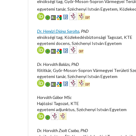
elnökségi tag, Győr-Moson-Sopron Vármegyei Terül
egyetemi tanár, Széchenyi István Egyetem, Közleke
Dr. Henézi Diána Sarolta
, PhD
elnökségi tag, Közlekedésbiztonsági Tagozat, KTE
egyetemi docens, Széchenyi István Egyetem
Dr. Horváth Balázs, PhD
főtitkár, Győr-Moson-Sopron Vármegyei Területi Sz
egyetemi tanár, Széchenyi István Egyetem
Horváth Gábor MSc
Hajózási Tagozat, KTE
egyetemi adjunktus, Széchenyi István Egyetem
Dr. Horváth Zsolt Csaba, PhD