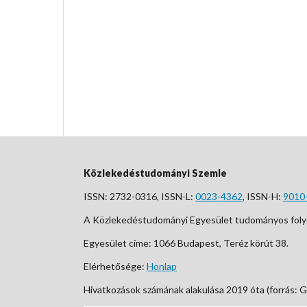
Közlekedéstudományi Szemle
ISSN: 2732-0316, ISSN-L:
0023-4362
, ISSN-H:
9010
A Közlekedéstudományi Egyesület tudományos foly
Egyesület címe: 1066 Budapest, Teréz körút 38.
Elérhetősége:
Honlap
Hivatkozások számának alakulása 2019 óta (forrás: G