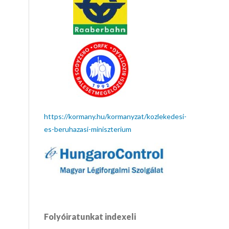
https://kormany.hu/kormanyzat/kozlekedesi-
es-beruhazasi-miniszterium
Folyóiratunkat indexeli