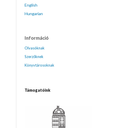
English
Hungarian
Információ
Olvasóknak
Szerzőknek
Könyvtárosoknak
Támogatóink