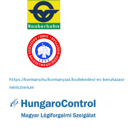
https://kormany.hu/kormanyzat/kozlekedesi-es-beruhazasi-
miniszterium