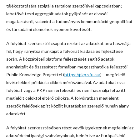
tájékoztatására szolgál a tartalom szerzőjével kapcsolatban;
lehetővé teszi aggregált adatok gyűjtését az olvasói
magatartásról, valamint a tudományos kommunikáció geopolitikai
és társadalmi elemeinek nyomon követését.
A folyóirat szerkesztői csapata ezeket az adatokat arra használja
fel, hogy irányítsa munkáját a folyóirat kiadása és fejlesztése
során. A közzétételi platform fejlesztését segítő adatok
anonimizált és összesített formában megoszthatók a fejlesztői
Public Knowledge Projecttel (
https://pkp.sfu.ca/
) – megfelelő
kivételekkel, például a cikkek mérőszámaival. Az adatokat ez a
folyóirat vagy a PKP nem értékesíti, és nem használja fel az itt
megjelölt céloktól eltérő célokra. A folyóiratban megjelent
szerzők felelősek az itt közölt kutatásban szereplő humán alany
adatokért.
A folyóirat szerkesztésében részt vevők igyekeznek megfelelni az
adatvédelmi iparági szabványoknak, beleértve az Európai Unió