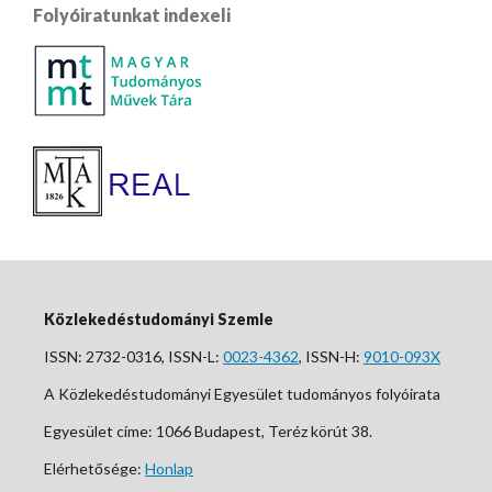
Folyóiratunkat indexeli
Közlekedéstudományi Szemle
ISSN: 2732-0316, ISSN-L:
0023-4362
, ISSN-H:
9010-093X
A Közlekedéstudományi Egyesület tudományos folyóirata
Egyesület címe: 1066 Budapest, Teréz körút 38.
Elérhetősége:
Honlap