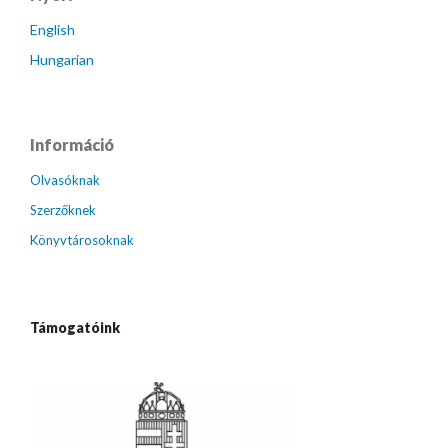
English
Hungarian
Információ
Olvasóknak
Szerzőknek
Könyvtárosoknak
Támogatóink