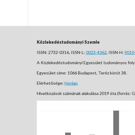
Közlekedéstudományi Szemle
ISSN: 2732-0316, ISSN-L:
0023-4362
, ISSN-H:
9010
A Közlekedéstudományi Egyesület tudományos foly
Egyesület címe: 1066 Budapest, Teréz körút 38.
Elérhetősége:
Honlap
Hivatkozások számának alakulása 2019 óta (forrás: G