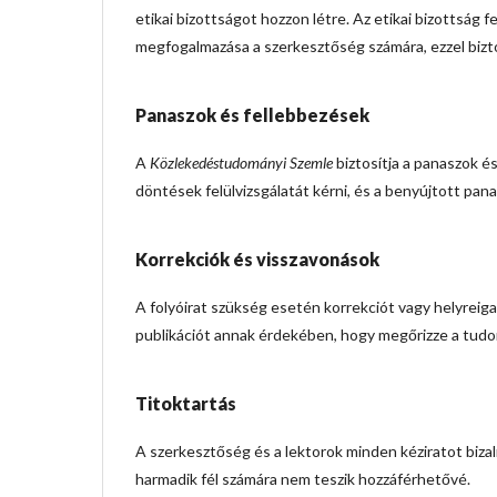
etikai bizottságot hozzon létre. Az etikai bizottság 
megfogalmazása a szerkesztőség számára, ezzel bizt
Panaszok és fellebbezések
A
Közlekedéstudományi Szemle
biztosítja a panaszok é
döntések felülvizsgálatát kérni, és a benyújtott pana
Korrekciók és visszavonások
A folyóirat szükség esetén korrekciót vagy helyreigaz
publikációt annak érdekében, hogy megőrizze a tudo
Titoktartás
A szerkesztőség és a lektorok minden kéziratot biz
harmadik fél számára nem teszik hozzáférhetővé.