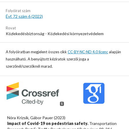
Folyóirat szám
Évf. 72 szám 6 (2022)
Rovat
Közlekedésbiztonság - Közlekedési környezetvédelem
A folyóiratban megjelent összes cikk
CC-BY-NC-ND 4.0 licenc
alapján
használható. A benyújtott kéziratok szerzői joga a
szerzőnél/szerzőknél marad.
1
Nóra Krizsik, Gábor Pauer (2023)
Impact of Covid-19 on pedestrian safety.
Transportation