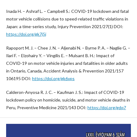
Inada H. – Ashraf L. – Campbell S.: COVID-19 lockdown and fatal
motor vehicle collisions due to speed-related traffic violations in
Japan: a time-series study, Injury Prevention 2021/27(1) DOI:
https://doi.org/gk7j5j
Rapoport M. J. – Chee J. N. – Aljenabi N. – Byrne P. A. – Naglie G. –
Ilari F. – Elzohairy Y. – Vingilis E. – Mulsant B. H.: Impact of
COVID-19 on motor vehicle injuries and fatalities in older adults
in Ontario, Canada, Accident Analysis & Prevention 2021/157
106195 DOI:
https://doi.org/gk6vps
Calderon-Anyosa R. J. C. – Kaufman J. S.: Impact of COVID-19
lockdown policy on homicide, suicide, and motor vehicle deaths in
Peru, Preventive Medicine 2021/143 DOI:
https://doi.org/gdq7