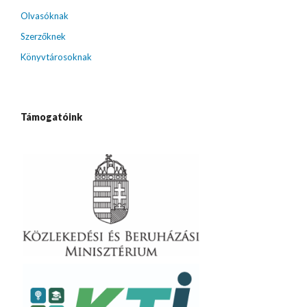
Olvasóknak
Szerzőknek
Könyvtárosoknak
Támogatóink