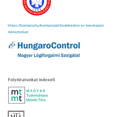
https://kormany.hu/kormanyzat/kozlekedesi-es-beruhazasi-
miniszterium
Folyóiratunkat indexeli