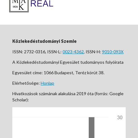
Közlekedéstudományi Szemle
ISSN: 2732-0316, ISSN-L:
0023-4362
, ISSN-H:
9010-093X
A Közlekedéstudományi Egyesület tudományos folyóirata
Egyesület címe: 1066 Budapest, Teréz körút 38.
Elérhetősége:
Honlap
Hivatkozások számának alakulása 2019 óta (forrás: Google
Scholar):