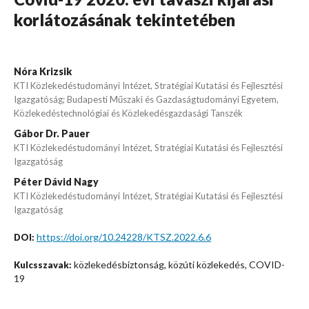
korlátozásának tekintetében
Nóra Krizsik
KTI Közlekedéstudományi Intézet, Stratégiai Kutatási és Fejlesztési
Igazgatóság; Budapesti Műszaki és Gazdaságtudományi Egyetem,
Közlekedéstechnológiai és Közlekedésgazdasági Tanszék
Gábor Dr. Pauer
KTI Közlekedéstudományi Intézet, Stratégiai Kutatási és Fejlesztési
Igazgatóság
Péter Dávid Nagy
KTI Közlekedéstudományi Intézet, Stratégiai Kutatási és Fejlesztési
Igazgatóság
https://doi.org/10.24228/KTSZ.2022.6.6
DOI:
közlekedésbiztonság, közúti közlekedés, COVID-
Kulcsszavak:
19