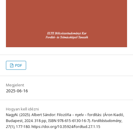
PDF
Megjelent
2025-06-16
Hogyan kell idézni
NagyN. (2025). Albert Sándor: Filozófia – nyelv – fordítás: (Áron Kiadó,
Budapest, 2024. 318 pp, ISBN 978-615-6130-16-7).
Fordítástudomány
,
27
(1), 177-180. https://doi.org/10.35924/fordtud.27.1.15