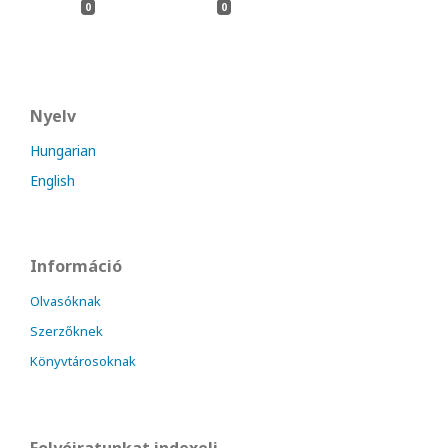
0
0
Nyelv
Hungarian
English
Információ
Olvasóknak
Szerzőknek
Könyvtárosoknak