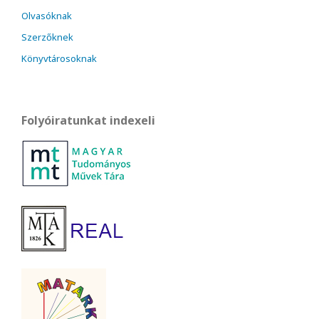
Olvasóknak
Szerzőknek
Könyvtárosoknak
Folyóiratunkat indexeli