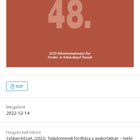
PDF
Megjelent
2022-12-14
Hogyan kell idézni
Szilágyi-KósaA. (2022). Tulajdonnevek fordítása a gyakorlatban – nyelvi