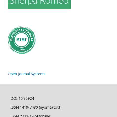
Open Journal Systems
DOI 10.35924
ISSN 1419-7480 (nyomtatott)
ISSN 2732-1924 (online)