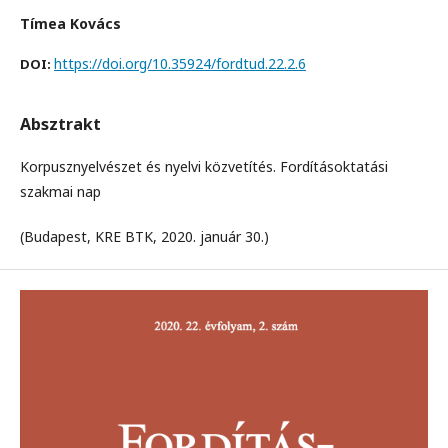
Tímea Kovács
https://doi.org/10.35924/fordtud.22.2.6
DOI:
Absztrakt
Korpusznyelvészet és nyelvi közvetítés. Fordításoktatási
szakmai nap
(Budapest, KRE BTK, 2020. január 30.)