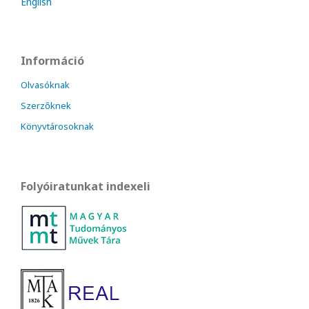
English
Információ
Olvasóknak
Szerzőknek
Könyvtárosoknak
Folyóiratunkat indexeli