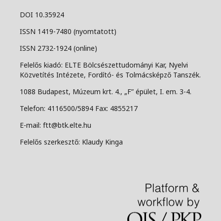
DOI 10.35924
ISSN 1419-7480 (nyomtatott)
ISSN 2732-1924 (online)
Felelős kiadó: ELTE Bölcsészettudományi Kar, Nyelvi
Közvetítés Intézete, Fordító- és Tolmácsképző Tanszék.
1088 Budapest, Múzeum krt. 4., „F” épület, I. em. 3-4.
Telefon: 4116500/5894 Fax: 4855217
E-mail: ftt@btk.elte.hu
Felelős szerkesztő: Klaudy Kinga