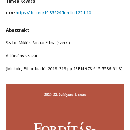
Tímea Kovács
https://doi.org/10.35924/fordtud.22.1.10
DOI:
Absztrakt
Szabó Miklós, Vinnai Edina (szerk.)
A törvény szavai
(Miskolc, Bíbor Kiadó, 2018. 313 pp. ISBN 978-615-5536-61-8)