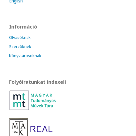
English
Információ
Olvasóknak
Szerzőknek
Könyvtárosoknak
Folyóiratunkat indexeli