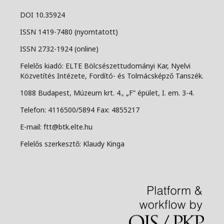
DOI 10.35924
ISSN 1419-7480 (nyomtatott)
ISSN 2732-1924 (online)
Felelős kiadó: ELTE Bölcsészettudományi Kar, Nyelvi
Közvetítés Intézete, Fordító- és Tolmácsképző Tanszék.
1088 Budapest, Múzeum krt. 4., „F” épület, I. em. 3-4.
Telefon: 4116500/5894 Fax: 4855217
E-mail: ftt@btk.elte.hu
Felelős szerkesztő: Klaudy Kinga