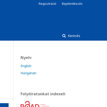
Regisztráció
Bejelentkezés
Keresés
Nyelv
English
Hungarian
Folyóiratunkat indexeli