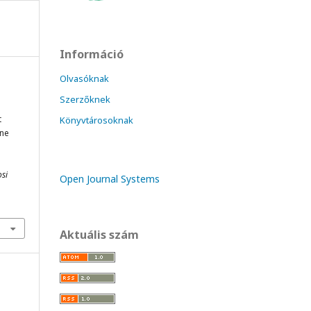
Információ
Olvasóknak
Szerzőknek
t
Könyvtárosoknak
one
si
Open Journal Systems
Aktuális szám