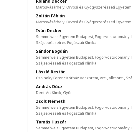
Roland Decker
Marosvásárhelyi Orvosi és Gyógyszerészeti Egyetem
Zoltán Fábián
Marosvásárhelyi Orvosi és Gyógyszerészeti Egyetem
Iván Decker
Semmelweis Egyetem Budapest, Fogorvostudományi Ka
Szájsebészeti és Fogászati Klinika
Sándor Bogdán
Semmelweis Egyetem Budapest, Fogorvostudományi Ka
Szájsebészeti és Fogászati Klinika
László Restár
Csolnoky Ferenc Kórház Veszprém, Arc-, Állcsont-, Sz
András Dúcz
Dent-Art Klinik, Győr
Zsolt Németh
Semmelweis Egyetem Budapest, Fogorvostudományi Ka
Szájsebészeti és Fogászati Klinika
Tamás Huszár
Semmelweis Egyetem Budapest, Fogorvostudományi Ka