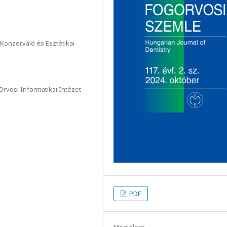
onzerváló és Esztétikai
rvosi Informatikai Intézet
PDF