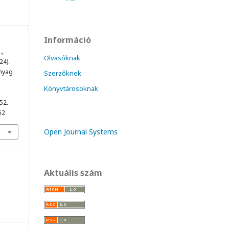
Információ
.,
Olvasóknak
24).
nyag
Szerzőknek
Könyvtárosoknak
-52.
52
Open Journal Systems
Aktuális szám