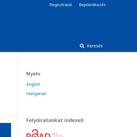
Regisztráció
Bejelentkezés
Keresés
Nyelv
English
Hungarian
Folyóiratunkat indexeli