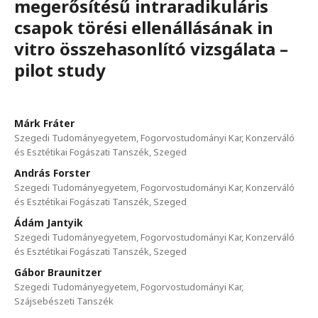
megerősítésű intraradikuláris
csapok törési ellenállásának in
vitro összehasonlító vizsgálata –
pilot study
Márk Fráter
Szegedi Tudományegyetem, Fogorvostudományi Kar, Konzerváló
és Esztétikai Fogászati Tanszék, Szeged
András Forster
Szegedi Tudományegyetem, Fogorvostudományi Kar, Konzerváló
és Esztétikai Fogászati Tanszék, Szeged
Ádám Jantyik
Szegedi Tudományegyetem, Fogorvostudományi Kar, Konzerváló
és Esztétikai Fogászati Tanszék, Szeged
Gábor Braunitzer
Szegedi Tudományegyetem, Fogorvostudományi Kar,
Szájsebészeti Tanszék