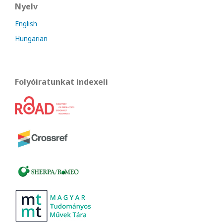
Nyelv
English
Hungarian
Folyóiratunkat indexeli