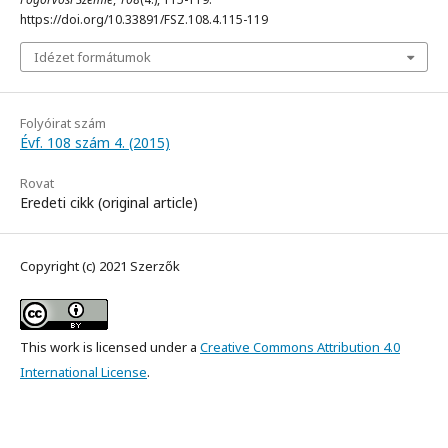
https://doi.org/10.33891/FSZ.108.4.115-119
Idézet formátumok
Folyóirat szám
Évf. 108 szám 4. (2015)
Rovat
Eredeti cikk (original article)
Copyright (c) 2021 Szerzők
This work is licensed under a
Creative Commons Attribution 4.0
International License
.