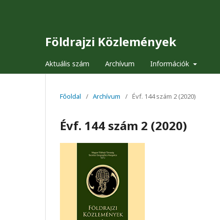
Földrajzi Közlemények
Aktuális szám
Archívum
Információk
Főoldal
/
Archívum
/
Évf. 144 szám 2 (2020)
Évf. 144 szám 2 (2020)