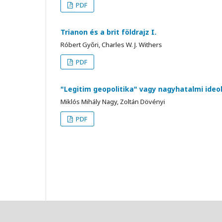
PDF
Trianon és a brit földrajz I.
Róbert Győri, Charles W. J. Withers
PDF
"Legitim geopolitika" vagy nagyhatalmi ideol
Miklós Mihály Nagy, Zoltán Dövényi
PDF