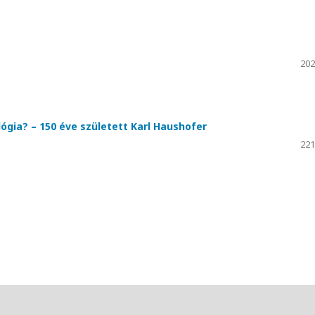
202
ógia? – 150 éve született Karl Haushofer
221