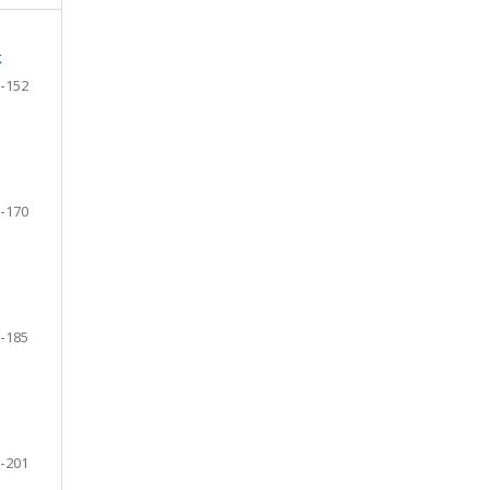
k
-152
-170
-185
-201