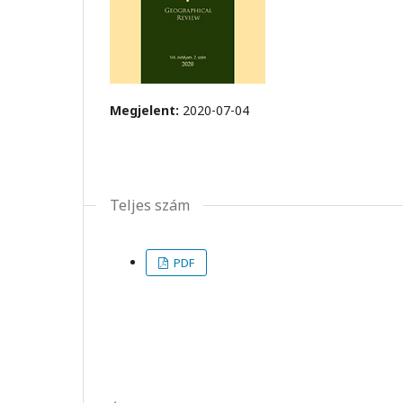
Megjelent:
2020-07-04
Teljes szám
PDF