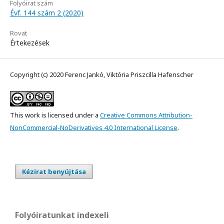
Folyóirat szám
Évf. 144 szám 2 (2020)
Rovat
Értekezések
Copyright (c) 2020 Ferenc Jankó, Viktória Priszcilla Hafenscher
This work is licensed under a
Creative Commons Attribution-
NonCommercial-NoDerivatives 4.0 International License
.
Kézirat benyújtása
Folyóiratunkat indexeli