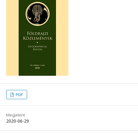
PDF
Megjelent
2020-06-29