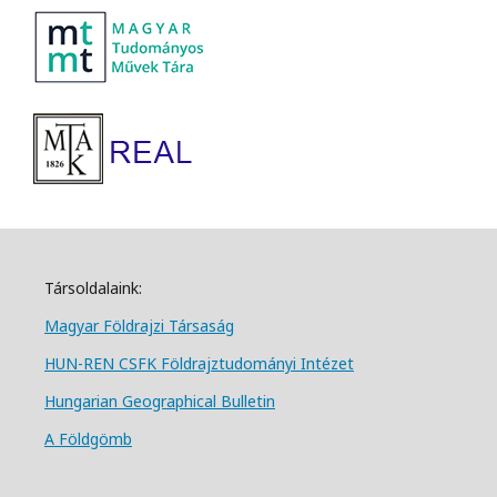
Társoldalaink:
Magyar Földrajzi Társa
ság
HUN-REN CSFK Földrajztudományi Intézet
Hungarian Geographical Bulletin
A Földgömb