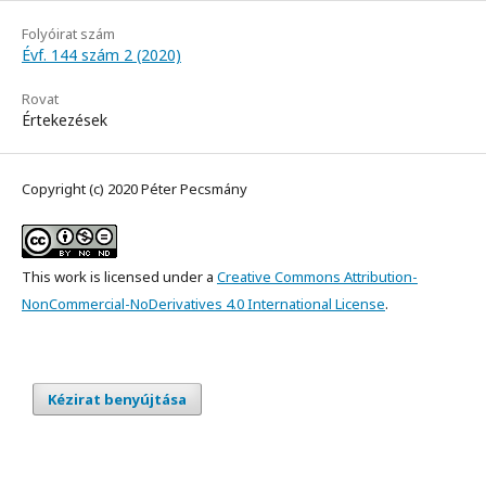
Folyóirat szám
Évf. 144 szám 2 (2020)
Rovat
Értekezések
Copyright (c) 2020 Péter Pecsmány
This work is licensed under a
Creative Commons Attribution-
NonCommercial-NoDerivatives 4.0 International License
.
Kézirat benyújtása