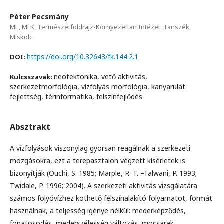
Péter Pecsmány
ME, MFK, Természetföldrajz-Környezettan Intézeti Tanszék,
Miskolc
https://doi.org/10.32643/fk.144.2.1
DOI:
neotektonika, vető aktivitás,
Kulcsszavak:
szerkezetmorfológia, vízfolyás morfológia, kanyarulat-
fejlettség, térinformatika, felszínfejlődés
Absztrakt
A vízfolyások viszonylag gyorsan reagálnak a szerkezeti
mozgásokra, ezt a terepasztalon végzett kísérletek is
bizonyítják (Ouchi, S. 1985; Marple, R. T. –Talwani, P. 1993;
Twidale, P. 1996; 2004). A szerkezeti aktivitás vizsgálatára
számos folyóvízhez köthető felszínalakító folyamatot, formát
használnak, a teljesség igénye nélkül: mederképződés,
fonatosodás, mederszélesség változás, mocsarak