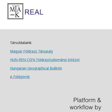
Társoldalaink:
Magyar Földrajzi Társa
ság
HUN-REN CSFK Földrajztudományi Intézet
Hungarian Geographical Bulletin
A Földgömb