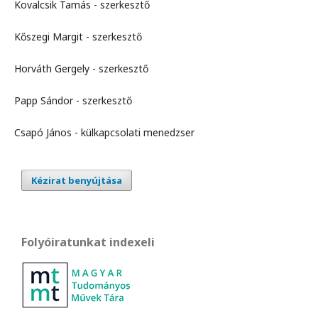
Kovalcsik Tamás - szerkesztő
Kőszegi Margit - szerkesztő
Horváth Gergely - szerkesztő
Papp Sándor - szerkesztő
Csapó János - külkapcsolati menedzser
Kézirat benyújtása
Folyóiratunkat indexeli