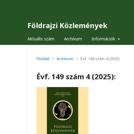
Földrajzi Közlemények
Aktuális szám
Archívum
Információk
Főoldal
/
Archívum
/
Évf. 149 szám 4 (2025):
Évf. 149 szám 4 (2025):