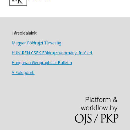
Társoldalaink:
Magyar Földrajzi Társa
ság
HUN-REN CSFK Földrajztudományi Intézet
Hungarian Geographical Bulletin
A Földgömb