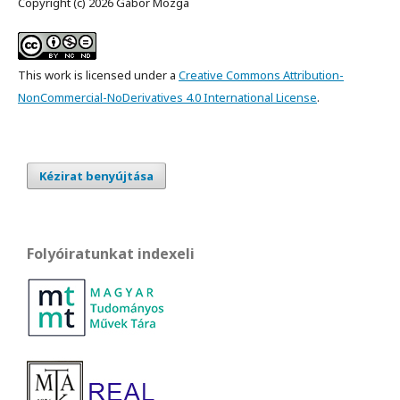
Copyright (c) 2026 Gábor Mozga
This work is licensed under a
Creative Commons Attribution-
NonCommercial-NoDerivatives 4.0 International License
.
Kézirat benyújtása
Folyóiratunkat indexeli