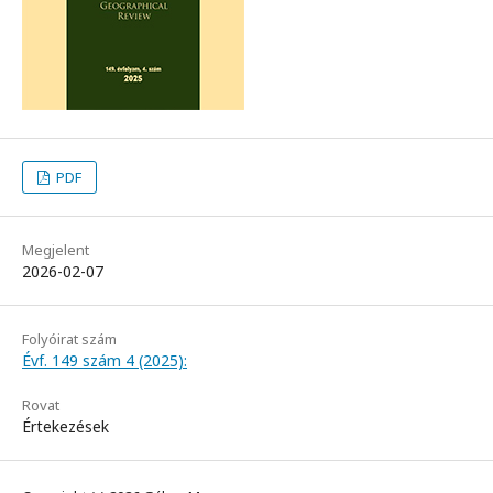
PDF
Megjelent
2026-02-07
Folyóirat szám
Évf. 149 szám 4 (2025):
Rovat
Értekezések