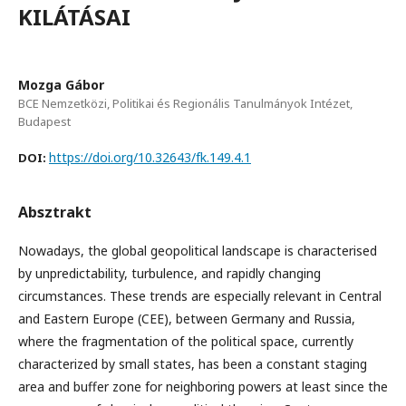
KILÁTÁSAI
Mozga Gábor
BCE Nemzetközi, Politikai és Regionális Tanulmányok Intézet,
Budapest
https://doi.org/10.32643/fk.149.4.1
DOI:
Absztrakt
Nowadays, the global geopolitical landscape is characterised
by unpredictability, turbulence, and rapidly changing
circumstances. These trends are especially relevant in Central
and Eastern Europe (CEE), between Germany and Russia,
where the fragmentation of the political space, currently
characterized by small states, has been a constant staging
area and buffer zone for neighboring powers at least since the