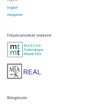
English
Hungarian
Folyóiratunkat indexeli
Böngészés