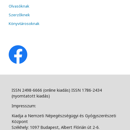
Olvasóknak
Szerzőknek
Könyvtárosoknak
ISSN 2498-6666 (online kiadás) ISSN 1786-2434
(nyomtatott kiadás)
Impresszum:
Kiadja a Nemzeti Népegészségügyi és Gyógyszerészeti
Központ
Székhely: 1097 Budapest, Albert Flórián út 2-6.