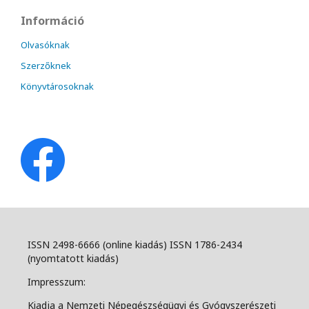
Információ
Olvasóknak
Szerzőknek
Könyvtárosoknak
ISSN 2498-6666 (online kiadás) ISSN 1786-2434
(nyomtatott kiadás)
Impresszum:
Kiadja a Nemzeti Népegészségügyi és Gyógyszerészeti