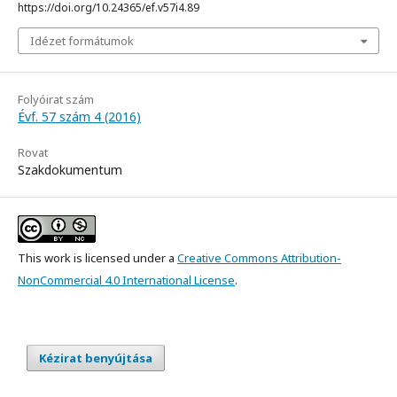
https://doi.org/10.24365/ef.v57i4.89
Idézet formátumok
Folyóirat szám
Évf. 57 szám 4 (2016)
Rovat
Szakdokumentum
This work is licensed under a
Creative Commons Attribution-
NonCommercial 4.0 International License
.
Kézirat benyújtása