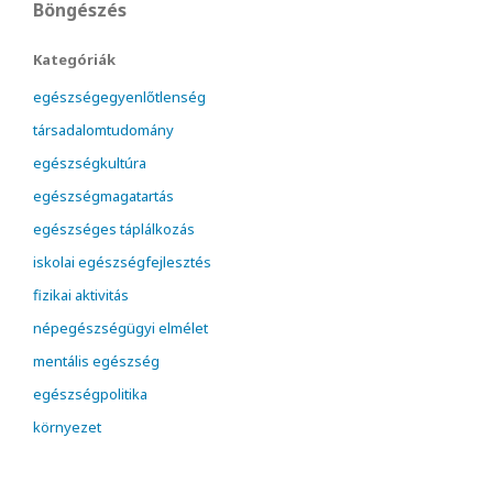
Böngészés
Kategóriák
egészségegyenlőtlenség
társadalomtudomány
egészségkultúra
egészségmagatartás
egészséges táplálkozás
iskolai egészségfejlesztés
fizikai aktivitás
népegészségügyi elmélet
mentális egészség
egészségpolitika
környezet