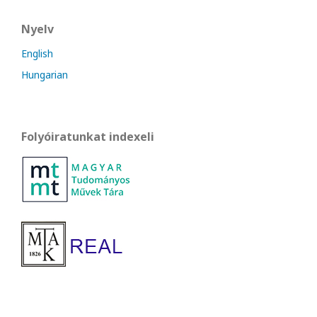
Nyelv
English
Hungarian
Folyóiratunkat indexeli