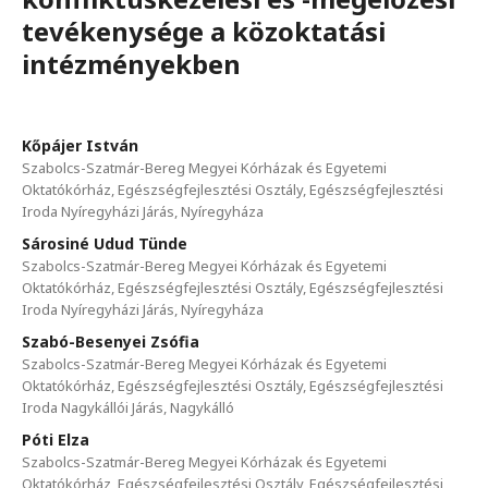
tevékenysége a közoktatási
intézményekben
Kőpájer István
Szabolcs-Szatmár-Bereg Megyei Kórházak és Egyetemi
Oktatókórház, Egészségfejlesztési Osztály, Egészségfejlesztési
Iroda Nyíregyházi Járás, Nyíregyháza
Sárosiné Udud Tünde
Szabolcs-Szatmár-Bereg Megyei Kórházak és Egyetemi
Oktatókórház, Egészségfejlesztési Osztály, Egészségfejlesztési
Iroda Nyíregyházi Járás, Nyíregyháza
Szabó-Besenyei Zsófia
Szabolcs-Szatmár-Bereg Megyei Kórházak és Egyetemi
Oktatókórház, Egészségfejlesztési Osztály, Egészségfejlesztési
Iroda Nagykállói Járás, Nagykálló
Póti Elza
Szabolcs-Szatmár-Bereg Megyei Kórházak és Egyetemi
Oktatókórház, Egészségfejlesztési Osztály, Egészségfejlesztési