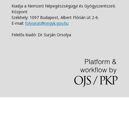
Kiadja a Nemzeti Népegészségügyi és Gyógyszerészeti
Központ
Székhely: 1097 Budapest, Albert Flórián út 2-6.
E-mail:
folyoirat@nngyk.gov.hu
Felelős kiadó: Dr. Surján Orsolya